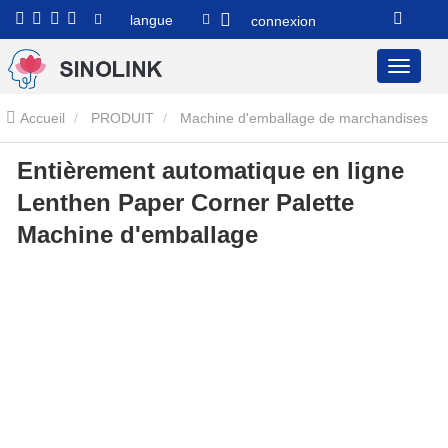
langue
connexion
Accueil
PRODUIT
Machine d'emballage de marchandises
Entièrement automatique en ligne
de palette
Machine d'emballage de palettes entièrement
Lenthen Paper Corner Palette
automatique
Entièrement automatique en ligne Lenthen Paper
Machine d'emballage
Corner Palette Machine d'emballage