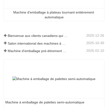
Machine d'emballage à plateau tournant entièrement 
automatique
2025-12-26
Bienvenue aux clients canadiens qui visitent notre entreprise
2025-10-30
Salon international des machines à meubles et à bois de Chine 2025 (Shanghai)
2025-02-10
Machine d'emballage pré-étirement automatique à six côtés pour les matériaux de construction de plaques
Machine à emballage de palettes semi-automatique