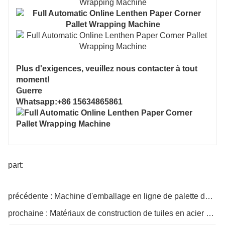
Plus d'exigences, veuillez nous contacter à tout
moment!
Guerre
Whatsapp:+86 15634865861
part:
précédente : Machine d'emballage en ligne de palette de protection de coin de papier étendue automatique
prochaine : Matériaux de construction de tuiles en acier de couleur entièrement automatiques (plaque profilée) ou palettiseur/empileur de marchandises en palettes