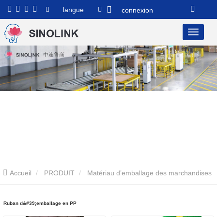
langue
connexion
Accueil
PRODUIT
Matériau d’emballage des marchandises
en palette
Ruban d'emballage en PP
Ruban d&#39;emballage en PP